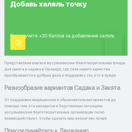
Добавь
халяль
точку
Вы получите +20
баллов за добавление
халяль
точки.
Представляем вам все мусульманские благотворительные фонды
для закята и садака в Орландо, где сила нашего единства
преображается в добрые дела и поддержку тех, кто в нужде.
Разнообразие вариантов Садака и Закята
От поддержки медицинских и образовательных проектов до
помощи тем, кто находится в бедственных ситуациях,
мусульманские благотворительные организации тесно
взаимодействуют, чтобы сделать мир вокруг нас лучше.
Присоединяйтесь к Движению