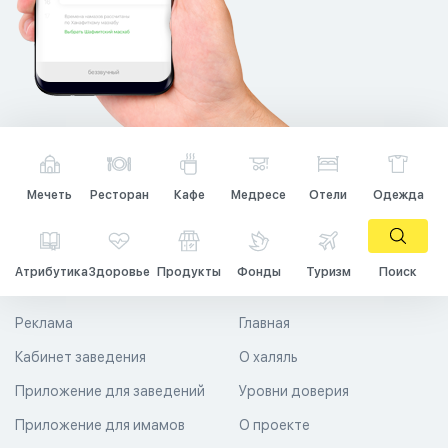
Мечеть
Ресторан
Кафе
Медресе
Отели
Одежда
Атрибутика
Здоровье
Продукты
Фонды
Туризм
Поиск
Реклама
Главная
Кабинет заведения
О халяль
Приложение для заведений
Уровни доверия
Приложение для имамов
О проекте