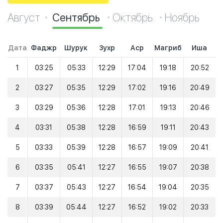
Август
Сентябрь
Октябрь
Ноябрь
Дата
Фаджр
Шурук
Зухр
Аср
Магриб
Иша
1
03:25
05:33
12:29
17:04
19:18
20:52
2
03:27
05:35
12:29
17:02
19:16
20:49
3
03:29
05:36
12:28
17:01
19:13
20:46
4
03:31
05:38
12:28
16:59
19:11
20:43
5
03:33
05:39
12:28
16:57
19:09
20:41
6
03:35
05:41
12:27
16:55
19:07
20:38
7
03:37
05:43
12:27
16:54
19:04
20:35
8
03:39
05:44
12:27
16:52
19:02
20:33