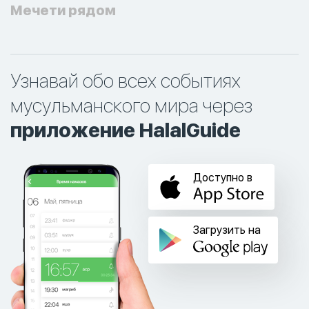
Мечети рядом
Узнавай обо всех событиях
мусульманского мира через
приложение HalalGuide
Доступно в
Загрузить на