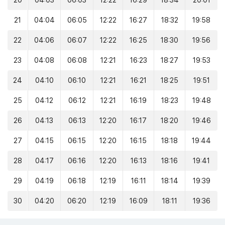
20
04:03
06:03
12:22
16:29
18:34
20:01
21
04:04
06:05
12:22
16:27
18:32
19:58
22
04:06
06:07
12:22
16:25
18:30
19:56
23
04:08
06:08
12:21
16:23
18:27
19:53
24
04:10
06:10
12:21
16:21
18:25
19:51
25
04:12
06:12
12:21
16:19
18:23
19:48
26
04:13
06:13
12:20
16:17
18:20
19:46
27
04:15
06:15
12:20
16:15
18:18
19:44
28
04:17
06:16
12:20
16:13
18:16
19:41
29
04:19
06:18
12:19
16:11
18:14
19:39
30
04:20
06:20
12:19
16:09
18:11
19:36