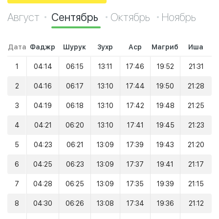
Август
Сентябрь
Октябрь
Ноябрь
Дата
Фаджр
Шурук
Зухр
Аср
Магриб
Иша
1
04:14
06:15
13:11
17:46
19:52
21:31
2
04:16
06:17
13:10
17:44
19:50
21:28
3
04:19
06:18
13:10
17:42
19:48
21:25
4
04:21
06:20
13:10
17:41
19:45
21:23
5
04:23
06:21
13:09
17:39
19:43
21:20
6
04:25
06:23
13:09
17:37
19:41
21:17
7
04:28
06:25
13:09
17:35
19:39
21:15
8
04:30
06:26
13:08
17:34
19:36
21:12