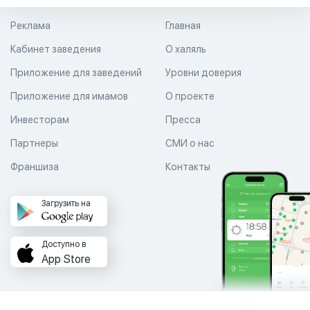
Реклама
Главная
Кабинет заведения
О халяль
Приложение для заведений
Уровни доверия
Приложение для имамов
О проекте
Инвесторам
Пресса
Партнеры
СМИ о нас
Франшиза
Контакты
Загрузить на
Доступно в
App Store