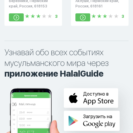
Березники, Пермский
Аклуши, Пермский край,
край, Россия, 618153
Россия, 618161
3
3
Узнавай обо всех событиях
мусульманского мира через
приложение HalalGuide
Доступно в
Загрузить на