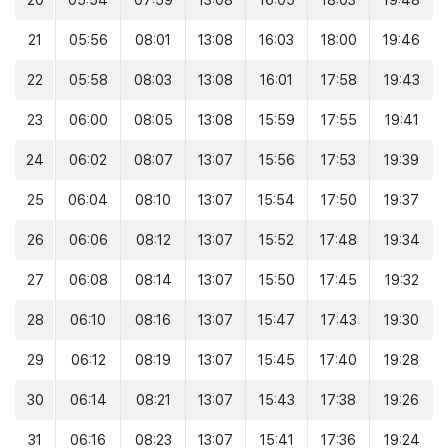
20
05:54
07:59
13:08
16:05
18:03
19:48
21
05:56
08:01
13:08
16:03
18:00
19:46
22
05:58
08:03
13:08
16:01
17:58
19:43
23
06:00
08:05
13:08
15:59
17:55
19:41
24
06:02
08:07
13:07
15:56
17:53
19:39
25
06:04
08:10
13:07
15:54
17:50
19:37
26
06:06
08:12
13:07
15:52
17:48
19:34
27
06:08
08:14
13:07
15:50
17:45
19:32
28
06:10
08:16
13:07
15:47
17:43
19:30
29
06:12
08:19
13:07
15:45
17:40
19:28
30
06:14
08:21
13:07
15:43
17:38
19:26
31
06:16
08:23
13:07
15:41
17:36
19:24