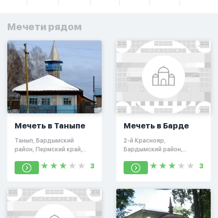
Мечети рядом
Мечеть в Таныпе
Мечеть в Барде
Танып, Бардымский
2-й Краснояр,
район, Пермский край,
Бардымский район,
Россия, 618163
Пермский край, Россия
3
3