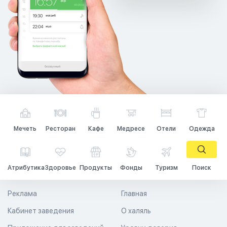
Мечеть
Ресторан
Кафе
Медресе
Отели
Одежда
Атрибутика
Здоровье
Продукты
Фонды
Туризм
Поиск
Реклама
Главная
Кабинет заведения
О халяль