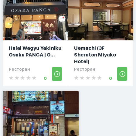
Halal Wagyu Yakiniku
Uemachi (3F
Osaka PANGA | O...
Sheraton Miyako
Hotel)
Ресторан
Ресторан
0
0