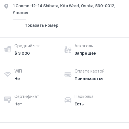
1 Chome-12-14 Shibata, Kita Ward, Osaka, 530-0012,
Япония
Показать номер
Средний чек
Алкоголь
$ 3 000
Запрещён
WiFi
Оплата картой
Нет
Принимается
Сертификат
Парковка
Нет
Есть