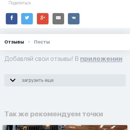
Поделиться:
Отзывы
Посты
Добавляй свои отзывы! В
приложении
загрузить еще
Так же рекомендуем точки