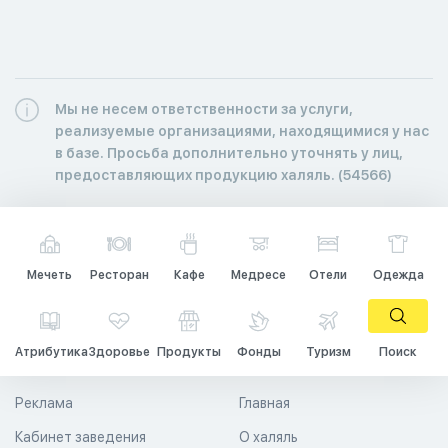
Мы не несем ответственности за услуги,
реализуемые организациями, находящимися у нас
в базе. Просьба дополнительно уточнять у лиц,
предоставляющих продукцию халяль. (54566)
Мечеть
Ресторан
Кафе
Медресе
Отели
Одежда
Атрибутика
Здоровье
Продукты
Фонды
Туризм
Поиск
Реклама
Главная
Кабинет заведения
О халяль