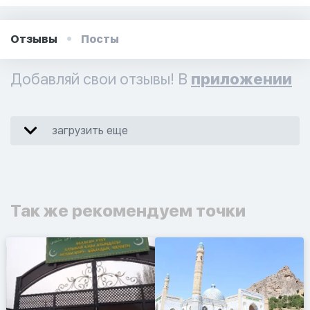
Отзывы
Посты
Добавляй свои отзывы! В
приложении
загрузить еще
Так же рекомендуем точки