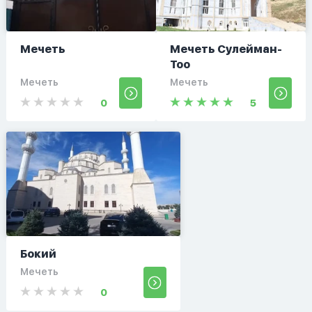
Мечеть
Мечеть Сулейман-
Тоо
Мечеть
Мечеть
0
5
Бокий
Мечеть
0