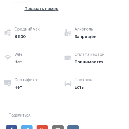
Показать номер
Средний чек
Алкоголь
$ 500
Запрещён
WiFi
Оплата картой
Нет
Принимается
Сертификат
Парковка
Нет
Есть
Поделиться: