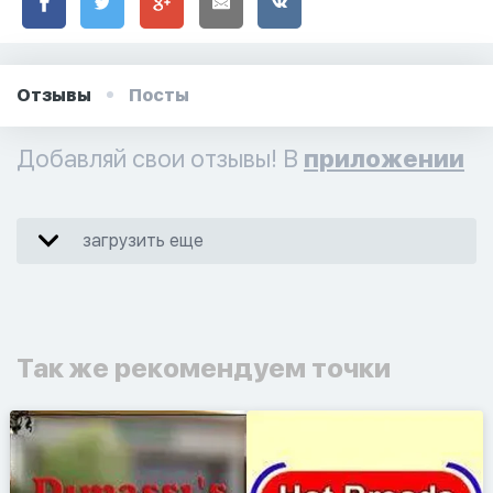
Отзывы
Посты
Добавляй свои отзывы! В
приложении
загрузить еще
Так же рекомендуем точки