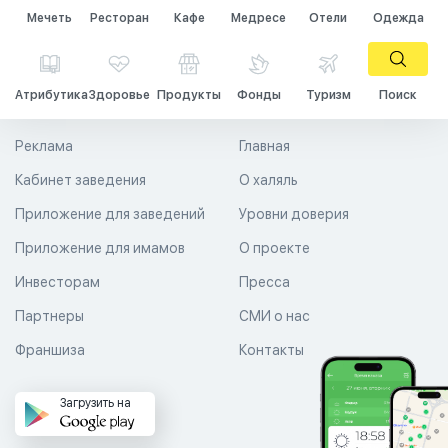
Мечеть
Ресторан
Кафе
Медресе
Отели
Одежда
Атрибутика
Здоровье
Продукты
Фонды
Туризм
Поиск
Реклама
Главная
Кабинет заведения
О халяль
Приложение для заведений
Уровни доверия
Приложение для имамов
О проекте
Инвесторам
Пресса
Партнеры
СМИ о нас
Франшиза
Контакты
Загрузить на