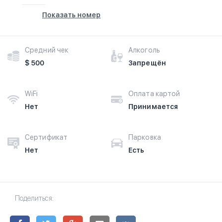
Показать номер
Средний чек
Алкоголь
$ 500
Запрещён
WiFi
Оплата картой
Нет
Принимается
Сертификат
Парковка
Нет
Есть
Поделиться: