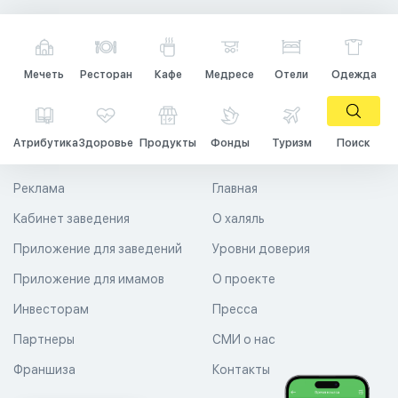
Мечеть
Ресторан
Кафе
Медресе
Отели
Одежда
Атрибутика
Здоровье
Продукты
Фонды
Туризм
Поиск
Реклама
Главная
Кабинет заведения
О халяль
Приложение для заведений
Уровни доверия
Приложение для имамов
О проекте
Инвесторам
Пресса
Партнеры
СМИ о нас
Франшиза
Контакты