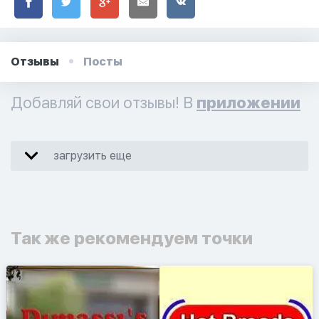
Отзывы
Посты
Добавляй свои отзывы! В
приложении
загрузить еще
Так же рекомендуем точки