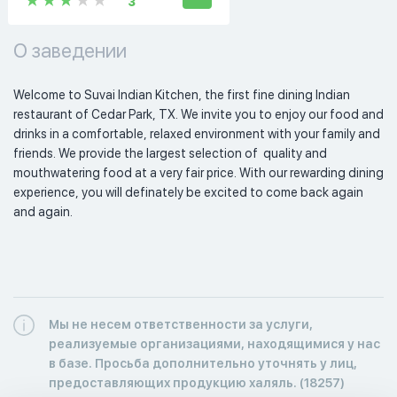
3
О заведении
Welcome to Suvai Indian Kitchen, the first fine dining Indian 
restaurant of Cedar Park, TX. We invite you to enjoy our food and 
drinks in a comfortable, relaxed environment with your family and 
friends. We provide the largest selection of  quality and 
mouthwatering food at a very fair price. With our rewarding dining 
experience, you will definately be excited to come back again 
and again. 
Мы не несем ответственности за услуги,
реализуемые организациями, находящимися у нас
в базе. Просьба дополнительно уточнять у лиц,
предоставляющих продукцию халяль. (18257)