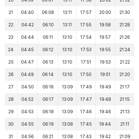
20
04:39
06:07
13:11
17:58
20:02
21:32
21
04:40
06:08
13:11
17:57
20:00
21:30
22
04:42
06:10
13:11
17:55
19:58
21:28
23
04:44
06:11
13:10
17:54
19:57
21:26
24
04:45
06:12
13:10
17:53
19:55
21:24
25
04:47
06:13
13:10
17:51
19:53
21:22
26
04:49
06:14
13:10
17:50
19:51
21:20
27
04:50
06:16
13:09
17:49
19:49
21:17
28
04:52
06:17
13:09
17:47
19:48
21:15
29
04:53
06:18
13:09
17:46
19:46
21:13
30
04:55
06:19
13:08
17:45
19:44
21:11
31
04:56
06:21
13:08
17:43
19:42
21:09