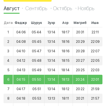
Август
Сентябрь
Октябрь
Ноябрь
Дата
Фаджр
Шурук
Зухр
Аср
Магриб
Иша
1
04:06
05:44
13:14
18:17
20:31
22:11
2
04:08
05:45
13:14
18:16
20:29
22:09
3
04:10
05:47
13:14
18:16
20:28
22:07
4
04:12
05:48
13:14
18:15
20:27
22:05
5
04:13
05:49
13:14
18:14
20:25
22:03
6
04:15
05:50
13:14
18:13
20:24
22:01
7
04:17
05:51
13:14
18:12
20:22
21:59
8
04:18
05:53
13:13
18:11
20:21
21:57