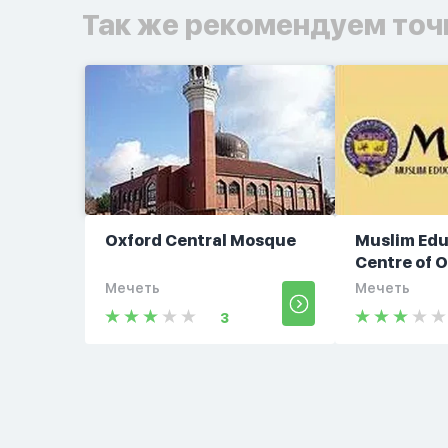
Так же рекомендуем точ
Oxford Central Mosque
Muslim Edu
Centre of 
Мечеть
Мечеть
3