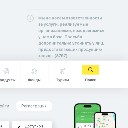
Мы не несем ответственности
за услуги, реализуемые
организациями, находящимися
у нас в базе. Просьба
дополнительно уточнять у лиц,
предоставляющих продукцию
халяль. (8757)
родукты
Фонды
Туризм
Поиск
ойти
Регистрация
на
Доступно в