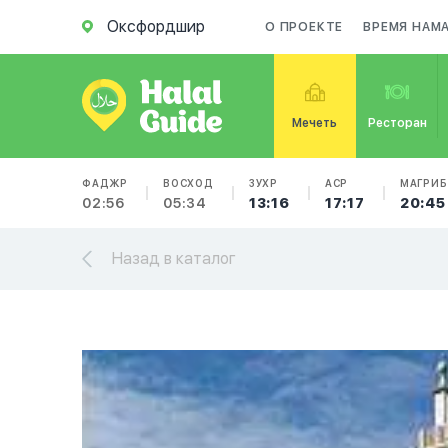
Оксфордшир
О ПРОЕКТЕ
ВРЕМЯ НАМ
Мечеть
Ресторан
ФАДЖР
ВОСХОД
ЗУХР
АСР
МАГРИБ
02:56
05:34
13:16
17:17
20:45
Назад в каталог