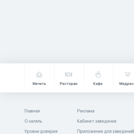
Мечеть
Ресторан
Кафе
Медрес
Главная
Реклама
О халяль
Кабинет заведения
Уровни доверия
Приложение для заведени