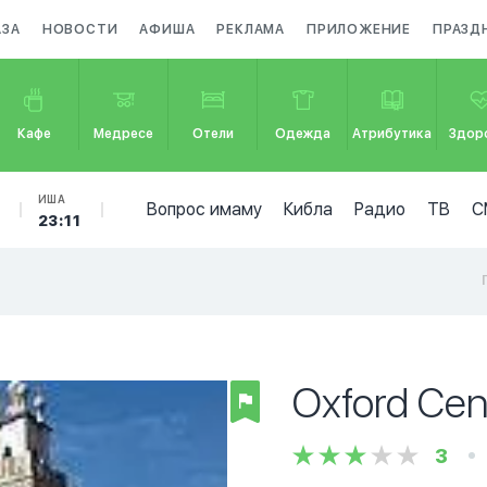
АЗА
НОВОСТИ
АФИША
РЕКЛАМА
ПРИЛОЖЕНИЕ
ПРАЗД
Кафе
Медресе
Отели
Одежда
Атрибутика
Здор
ИША
Вопрос имаму
Кибла
Радио
ТВ
С
23:11
Oxford Cent
3