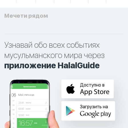
Мечети рядом
Узнавай обо всех событиях
мусульманского мира через
приложение HalalGuide
Доступно в
Загрузить на