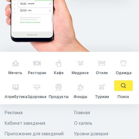
Мечеть
Ресторан
Кафе
Медресе
Отели
Одежда
Атрибутика
Здоровье
Продукты
Фонды
Туризм
Поиск
Реклама
Главная
Кабинет заведения
О халяль
Приложение для заведений
Уровни доверия