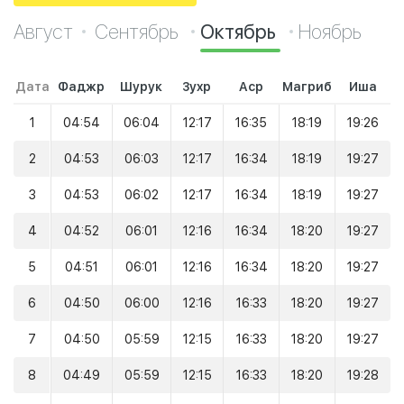
Август
Сентябрь
Октябрь
Ноябрь
Дата
Фаджр
Шурук
Зухр
Аср
Магриб
Иша
1
04:54
06:04
12:17
16:35
18:19
19:26
2
04:53
06:03
12:17
16:34
18:19
19:27
3
04:53
06:02
12:17
16:34
18:19
19:27
4
04:52
06:01
12:16
16:34
18:20
19:27
5
04:51
06:01
12:16
16:34
18:20
19:27
6
04:50
06:00
12:16
16:33
18:20
19:27
7
04:50
05:59
12:15
16:33
18:20
19:27
8
04:49
05:59
12:15
16:33
18:20
19:28