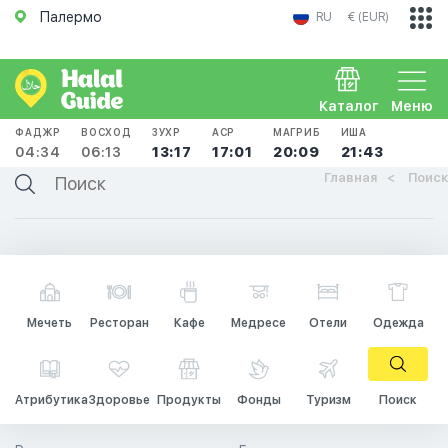
Палермо
RU
€ (EUR)
Каталог
Меню
ФАДЖР
ВОСХОД
ЗУХР
АСР
МАГРИБ
ИША
04:34
06:13
13:17
17:01
20:09
21:43
Главная
Поиск
Мечеть
Ресторан
Кафе
Медресе
Отели
Одежда
Атрибутика
Здоровье
Продукты
Фонды
Туризм
Поиск