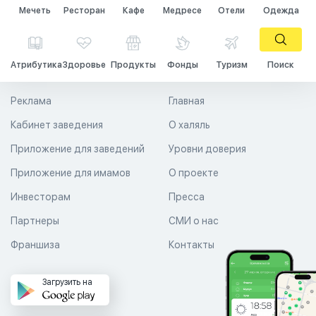
Мечеть
Ресторан
Кафе
Медресе
Отели
Одежда
Атрибутика
Здоровье
Продукты
Фонды
Туризм
Поиск
Реклама
Главная
Кабинет заведения
О халяль
Приложение для заведений
Уровни доверия
Приложение для имамов
О проекте
Инвесторам
Пресса
Партнеры
СМИ о нас
Франшиза
Контакты
Загрузить на