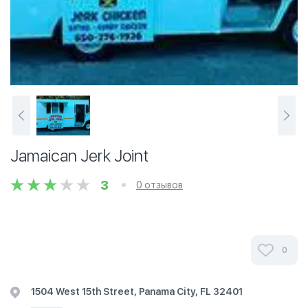
Jamaican Jerk Joint
3
0 отзывов
0
1504 West 15th Street, Panama City, FL 32401