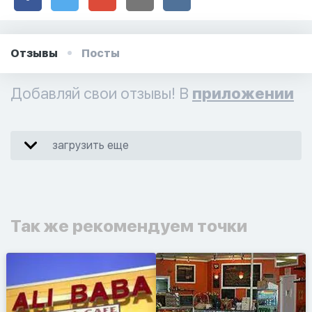
Отзывы
Посты
Добавляй свои отзывы! В
приложении
загрузить еще
Так же рекомендуем точки