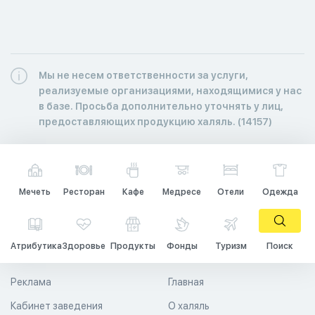
Мы не несем ответственности за услуги,
реализуемые организациями, находящимися у нас
в базе. Просьба дополнительно уточнять у лиц,
предоставляющих продукцию халяль. (14157)
Мечеть
Ресторан
Кафе
Медресе
Отели
Одежда
Атрибутика
Здоровье
Продукты
Фонды
Туризм
Поиск
Реклама
Главная
Кабинет заведения
О халяль