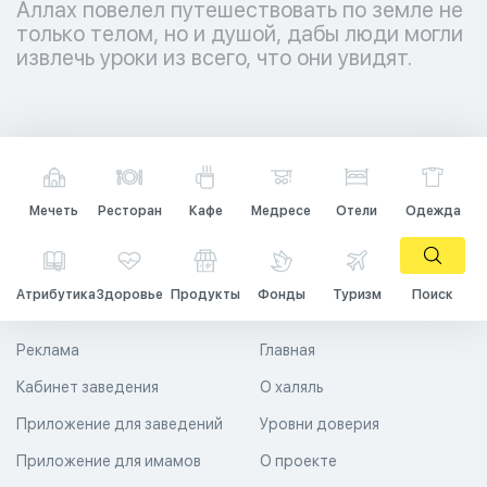
Аллах повелел путешествовать по земле не
только телом, но и душой, дабы люди могли
извлечь уроки из всего, что они увидят.
Мечеть
Ресторан
Кафе
Медресе
Отели
Одежда
Атрибутика
Здоровье
Продукты
Фонды
Туризм
Поиск
Реклама
Главная
Кабинет заведения
О халяль
Приложение для заведений
Уровни доверия
Приложение для имамов
О проекте