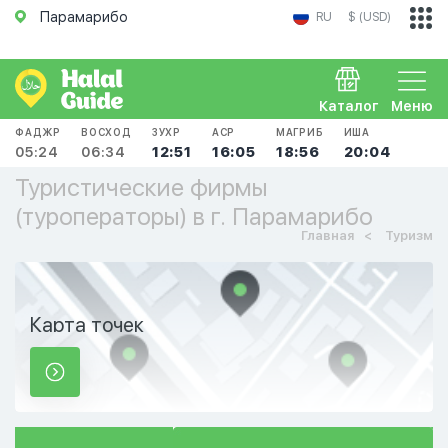
Парамарибо
RU
$ (USD)
Каталог
Меню
ФАДЖР
ВОСХОД
ЗУХР
АСР
МАГРИБ
ИША
05:24
06:34
12:51
16:05
18:56
20:04
Туристические фирмы
(туроператоры) в г. Парамарибо
Главная
Туризм
Карта точек