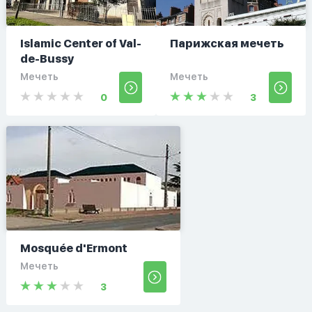
Islamic Center of Val-
Парижская мечеть
de-Bussy
Мечеть
Мечеть
0
3
Mosquée d'Ermont
Мечеть
3