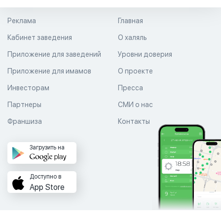
Реклама
Главная
Кабинет заведения
О халяль
Приложение для заведений
Уровни доверия
Приложение для имамов
О проекте
Инвесторам
Пресса
Партнеры
СМИ о нас
Франшиза
Контакты
Загрузить на
Доступно в
App Store