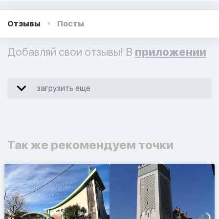
Отзывы
Посты
Добавляй свои отзывы! В
приложении
загрузить еще
Так же рекомендуем точки