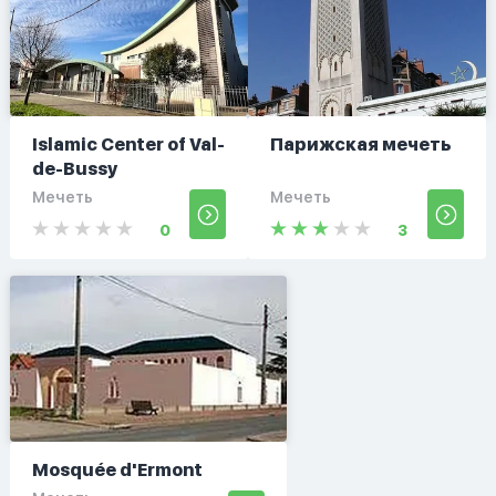
Islamic Center of Val-
Парижская мечеть
de-Bussy
Мечеть
Мечеть
0
3
Mosquée d'Ermont