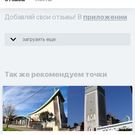
Добавляй свои отзывы! В
приложении
загрузить еще
Так же рекомендуем точки