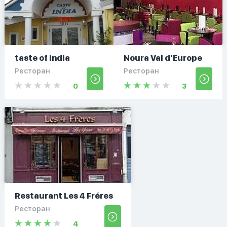
taste of india
Noura Val d'Europe
Ресторан
Ресторан
0
3
Restaurant Les 4 Fréres
Ресторан
4