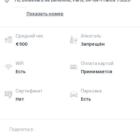
78, boulevard de Belleville, Paris, Île-de-France 75020
Показать номер
Средний чек
Алкоголь
€ 500
Запрещён
WiFi
Оплата картой
Есть
Принимается
Сертификат
Парковка
Нет
Есть
Поделиться: