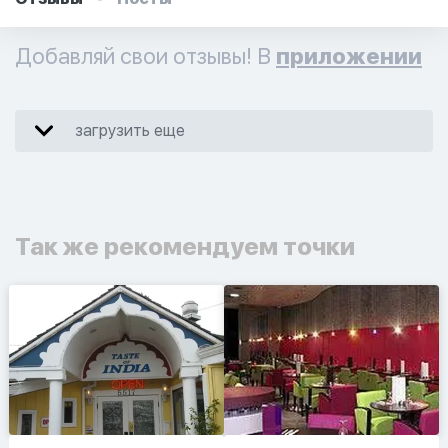
Добавляй свои отзывы! В
приложении
загрузить еще
Так же рекомендуем точки