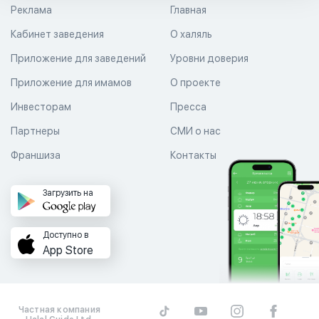
Реклама
Главная
Кабинет заведения
О халяль
Приложение для заведений
Уровни доверия
Приложение для имамов
О проекте
Инвесторам
Пресса
Партнеры
СМИ о нас
Франшиза
Контакты
Загрузить на
Доступно в
App Store
Частная компания