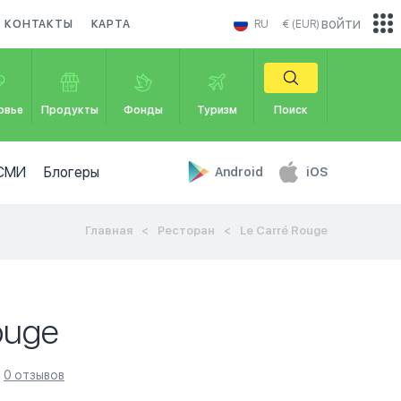
войти
КОНТАКТЫ
КАРТА
RU
€ (EUR)
овье
Продукты
Фонды
Туризм
Поиск
СМИ
Блогеры
Android
iOS
Главная
Ресторан
Le Carré Rouge
ouge
0 отзывов