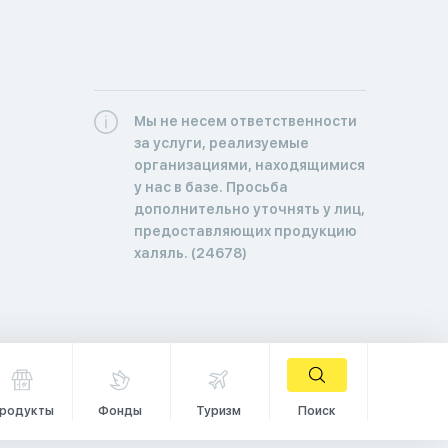
Мы не несем ответственности
за услуги, реализуемые
организациями, находящимися
у нас в базе. Просьба
дополнительно уточнять у лиц,
предоставляющих продукцию
халяль. (24678)
родукты
Фонды
Туризм
Поиск