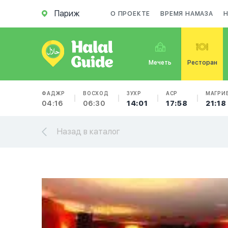
Париж
О ПРОЕКТЕ
ВРЕМЯ НАМАЗА
Мечеть
Ресторан
ФАДЖР
ВОСХОД
ЗУХР
АСР
МАГРИ
04:16
06:30
14:01
17:58
21:18
Назад в каталог