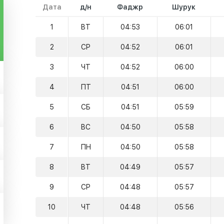
Дата
д/н
Фаджр
Шурук
1
ВТ
04:53
06:01
2
СР
04:52
06:01
3
ЧТ
04:52
06:00
4
ПТ
04:51
06:00
5
СБ
04:51
05:59
6
ВС
04:50
05:58
7
ПН
04:50
05:58
8
ВТ
04:49
05:57
9
СР
04:48
05:57
10
ЧТ
04:48
05:56