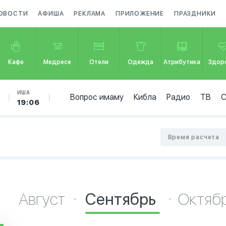
ОВОСТИ
АФИША
РЕКЛАМА
ПРИЛОЖЕНИЕ
ПРАЗДНИКИ
Кафе
Медресе
Отели
Одежда
Атрибутика
Здор
ИША
Вопрос имаму
Кибла
Радио
ТВ
19:06
Время расчета
Август
Сентябрь
Октяб