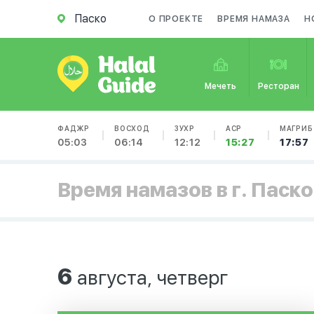
Паско
О ПРОЕКТЕ
ВРЕМЯ НАМАЗА
Н
Мечеть
Ресторан
ФАДЖР
ВОСХОД
ЗУХР
АСР
МАГРИБ
05:03
06:14
12:12
15:27
17:57
Время намазов в г. Паско
6
августа, четверг