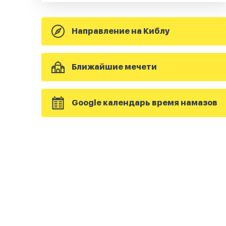
Направление на Киблу
Ближайшие мечети
Google календарь время намазов