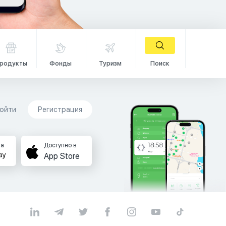
родукты
Фонды
Туризм
Поиск
ойти
Регистрация
на
Доступно в
App Store