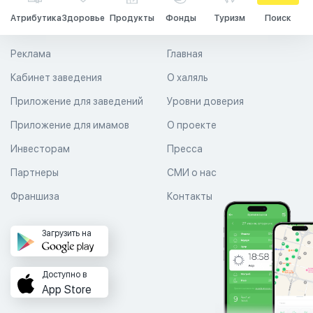
Атрибутика
Здоровье
Продукты
Фонды
Туризм
Поиск
Реклама
Главная
Кабинет заведения
О халяль
Приложение для заведений
Уровни доверия
Приложение для имамов
О проекте
Инвесторам
Пресса
Партнеры
СМИ о нас
Франшиза
Контакты
Загрузить на
Доступно в
App Store