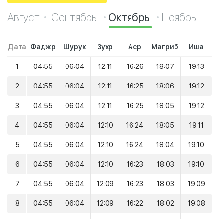
Август
Сентябрь
Октябрь
Ноябрь
Дата
Фаджр
Шурук
Зухр
Аср
Магриб
Иша
1
04:55
06:04
12:11
16:26
18:07
19:13
2
04:55
06:04
12:11
16:25
18:06
19:12
3
04:55
06:04
12:11
16:25
18:05
19:12
4
04:55
06:04
12:10
16:24
18:05
19:11
5
04:55
06:04
12:10
16:24
18:04
19:10
6
04:55
06:04
12:10
16:23
18:03
19:10
7
04:55
06:04
12:09
16:23
18:03
19:09
8
04:55
06:04
12:09
16:22
18:02
19:08