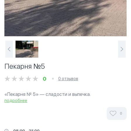
Пекарня №5
0
0 отзывов
«Пекарня № 5» — сладости и выпечка.
подробнее
0