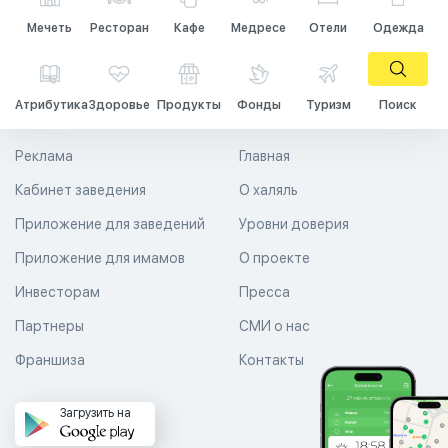
Мечеть
Ресторан
Кафе
Медресе
Отели
Одежда
Атрибутика
Здоровье
Продукты
Фонды
Туризм
Поиск
Реклама
Главная
Кабинет заведения
О халяль
Приложение для заведений
Уровни доверия
Приложение для имамов
О проекте
Инвесторам
Пресса
Партнеры
СМИ о нас
Франшиза
Контакты
Загрузить на