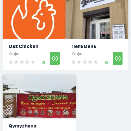
Qaz Chicken
Пельмень
Кафе
Кафе
0
0
Qymyzhana