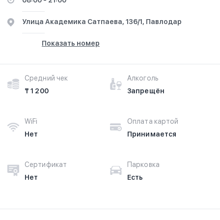
08:00 - 21:00
​Улица Академика Сатпаева, 136/1, Павлодар
Показать номер
Средний чек
Алкоголь
₸ 1 200
Запрещён
WiFi
Оплата картой
Нет
Принимается
Сертификат
Парковка
Нет
Есть