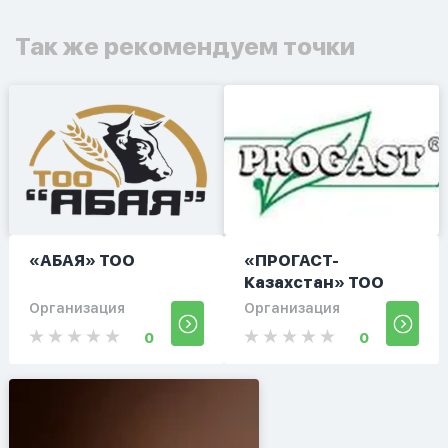
Так же рекомендуем точки
«АБАЯ» ТОО
«ПРОГАСТ-
Казахстан» ТОО
Организация
Организация
0
0