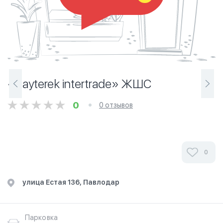
«Bayterek intertrade» ЖШС
0
0 отзывов
0
улица Естая 136, Павлодар
Парковка