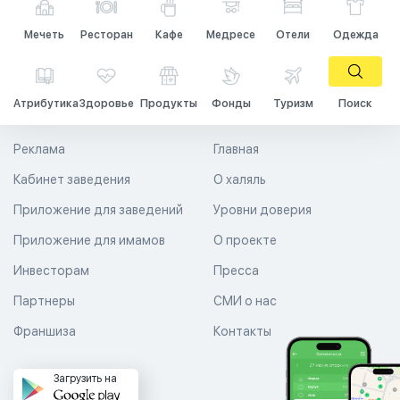
Мечеть
Ресторан
Кафе
Медресе
Отели
Одежда
Атрибутика
Здоровье
Продукты
Фонды
Туризм
Поиск
Реклама
Главная
Кабинет заведения
О халяль
Приложение для заведений
Уровни доверия
Приложение для имамов
О проекте
Инвесторам
Пресса
Партнеры
СМИ о нас
Франшиза
Контакты
Загрузить на