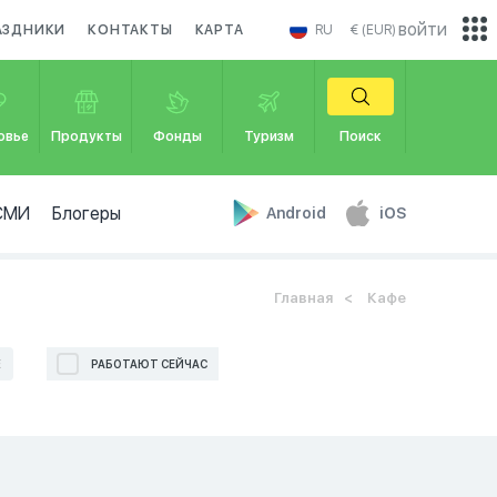
войти
АЗДНИКИ
КОНТАКТЫ
КАРТА
RU
€ (EUR)
овье
Продукты
Фонды
Туризм
Поиск
СМИ
Блогеры
Android
iOS
Главная
Кафе
Е
РАБОТАЮТ СЕЙЧАС