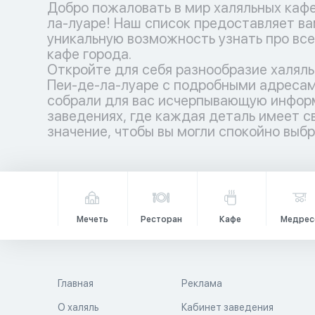
Добро пожаловать в мир халяльных кафе
ла-луаре! Наш список предоставляет в
уникальную возможность узнать про все
кафе города.
Откройте для себя разнообразие халяль
Пеи-де-ла-луаре с подробными адресам
собрали для вас исчерпывающую инфор
заведениях, где каждая деталь имеет с
значение, чтобы вы могли спокойно выб
Мечеть
Ресторан
Кафе
Медрес
Главная
Реклама
О халяль
Кабинет заведения