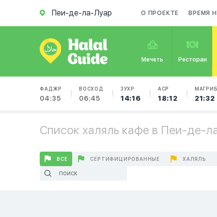
Пеи-де-ла-Луар
О ПРОЕКТЕ
ВРЕМЯ 
Мечеть
Ресторан
ФАДЖР
ВОСХОД
ЗУХР
АСР
МАГРИ
04:35
06:45
14:16
18:12
21:32
Список халяль кафе в Пеи-де-л
ВСЕ
СЕРТИФИЦИРОВАННЫЕ
ХАЛЯЛЬ