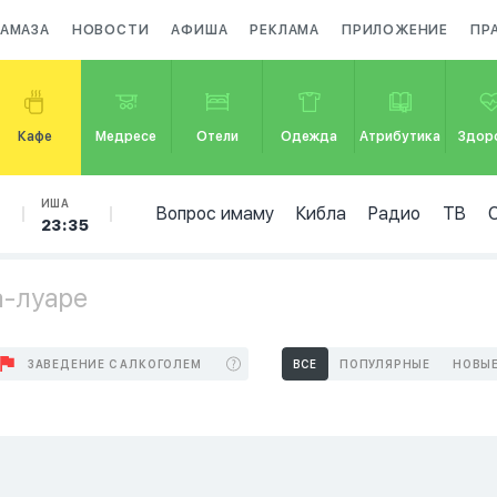
НАМАЗА
НОВОСТИ
АФИША
РЕКЛАМА
ПРИЛОЖЕНИЕ
ПР
Кафе
Медресе
Отели
Одежда
Атрибутика
Здор
Б
ИША
Вопрос имаму
Кибла
Радио
ТВ
23:35
а-луаре
ЗАВЕДЕНИЕ С АЛКОГОЛЕМ
ВСЕ
ПОПУЛЯРНЫЕ
НОВЫ