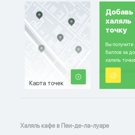
Добавь
халяль
точку
Вы получите
баллов за д
халяль точки
Карта точек
Халяль кафе в Пеи-де-ла-луаре