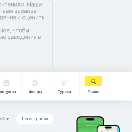
чтениям. Наши
 вам заранее
дения и оценить
uide, чтобы
ые заведения в
родукты
Фонды
Туризм
Поиск
ойти
Регистрация