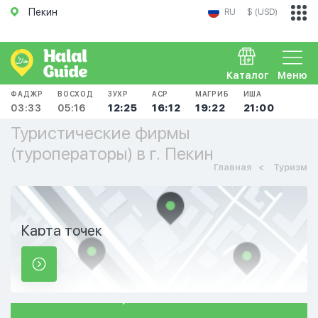
Пекин
RU
$ (USD)
Каталог
Меню
ФАДЖР
ВОСХОД
ЗУХР
АСР
МАГРИБ
ИША
03:33
05:16
12:25
16:12
19:22
21:00
Туристические фирмы
(туроператоры) в г. Пекин
Главная
Туризм
Карта точек