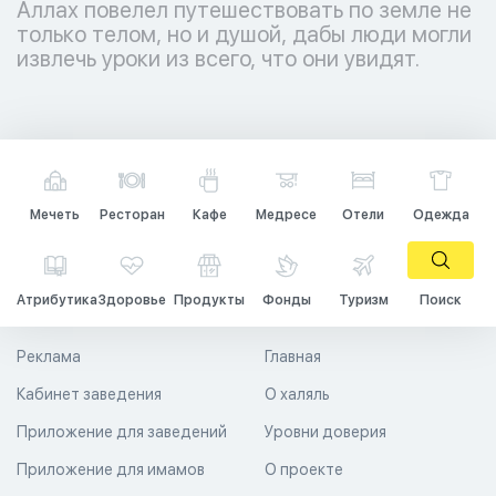
Аллах повелел путешествовать по земле не
только телом, но и душой, дабы люди могли
извлечь уроки из всего, что они увидят.
Мечеть
Ресторан
Кафе
Медресе
Отели
Одежда
Атрибутика
Здоровье
Продукты
Фонды
Туризм
Поиск
Реклама
Главная
Кабинет заведения
О халяль
Приложение для заведений
Уровни доверия
Приложение для имамов
О проекте