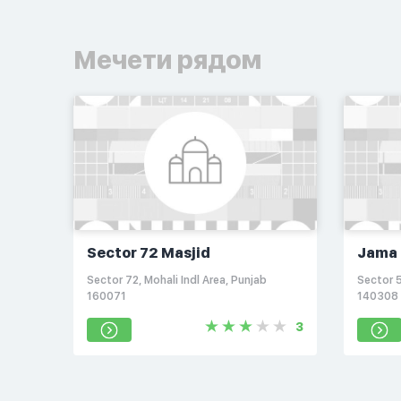
Мечети рядом
Sector 72 Masjid
Jama 
Sector 72, Mohali Indl Area, Punjab
Sector 5
160071
140308
3