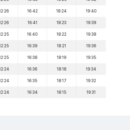
12:26
16:42
18:24
19:40
12:26
16:41
18:23
19:39
12:25
16:40
18:22
19:38
12:25
16:39
18:21
19:36
12:25
16:38
18:19
19:35
12:24
16:36
18:18
19:34
12:24
16:35
18:17
19:32
12:24
16:34
18:15
19:31