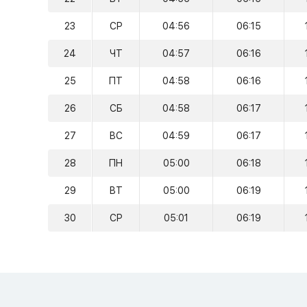
23
СР
04:56
06:15
24
ЧТ
04:57
06:16
25
ПТ
04:58
06:16
26
СБ
04:58
06:17
27
ВС
04:59
06:17
28
ПН
05:00
06:18
29
ВТ
05:00
06:19
30
СР
05:01
06:19