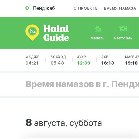
Пенджаб
О ПРОЕКТЕ
ВРЕМЯ НАМАЗА
Мечеть
Ресторан
ФАДЖР
ВОСХОД
ЗУХР
АСР
МАГРИ
04:21
05:48
12:39
16:13
19:18
Время намазов в г. Пенд
8
августа, суббота