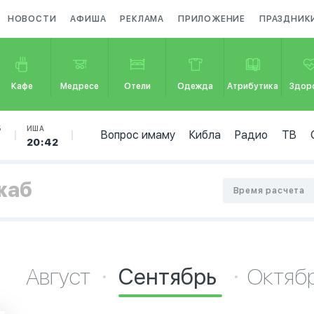
НОВОСТИ
АФИША
РЕКЛАМА
ПРИЛОЖЕНИЕ
ПРАЗДНИК
Кафе
Медресе
Отели
Одежда
Атрибутика
Здор
Б
ИША
Вопрос имаму
Кибла
Радио
ТВ
20:42
жаб
Время расчета
Август
Сентябрь
Октяб