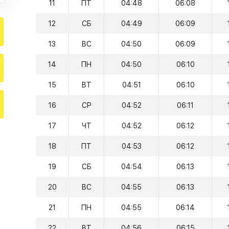
11
ПТ
04:48
06:08
12
СБ
04:49
06:09
13
ВС
04:50
06:09
14
ПН
04:50
06:10
15
ВТ
04:51
06:10
16
СР
04:52
06:11
17
ЧТ
04:52
06:12
18
ПТ
04:53
06:12
19
СБ
04:54
06:13
20
ВС
04:55
06:13
21
ПН
04:55
06:14
22
ВТ
04:56
06:15