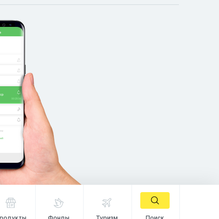
родукты
Фонды
Туризм
Поиск