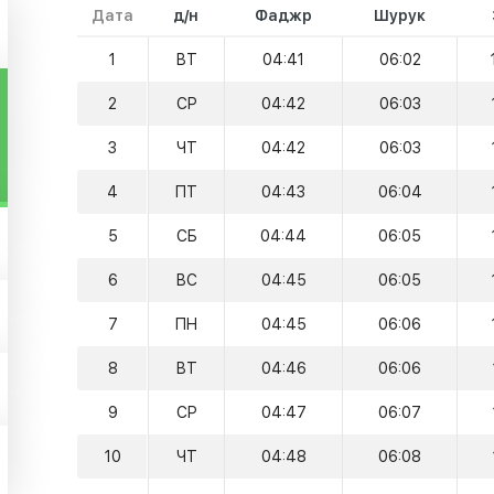
Дата
д/н
Фаджр
Шурук
1
ВТ
04:41
06:02
2
СР
04:42
06:03
3
ЧТ
04:42
06:03
4
ПТ
04:43
06:04
5
СБ
04:44
06:05
6
ВС
04:45
06:05
7
ПН
04:45
06:06
8
ВТ
04:46
06:06
9
СР
04:47
06:07
10
ЧТ
04:48
06:08