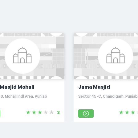
Masjid Mohali
Jama Masjid
8, Mohali Indl Area, Punjab
Sector 45-C, Chandigarh, Punja
3