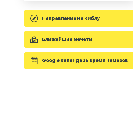
Направление на Киблу
Ближайшие мечети
Google календарь время намазов