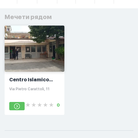
Мечети рядом
Centro Islamico
Culturale di
Via Pietro Carattoli, 11
Perugia
0