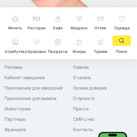
Мечеть
Ресторан
Кафе
Медресе
Отели
Одежда
Атрибутика
Здоровье
Продукты
Фонды
Туризм
Поиск
Реклама
Главная
Кабинет заведения
О халяль
Приложение для заведений
Уровни доверия
Приложение для имамов
О проекте
Инвесторам
Пресса
Партнеры
СМИ о нас
Франшиза
Контакты