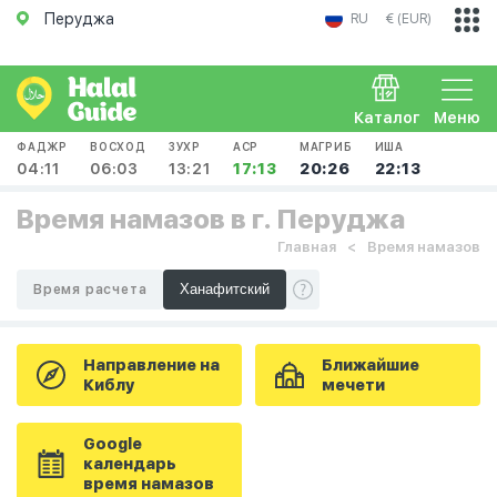
Перуджа
RU
€ (EUR)
Каталог
Меню
ФАДЖР
ВОСХОД
ЗУХР
АСР
МАГРИБ
ИША
04:11
06:03
13:21
17:13
20:26
22:13
Время намазов в г. Перуджа
Главная
Время намазов
Время расчета
Направление на
Ближайшие
Киблу
мечети
Google
календарь
время намазов