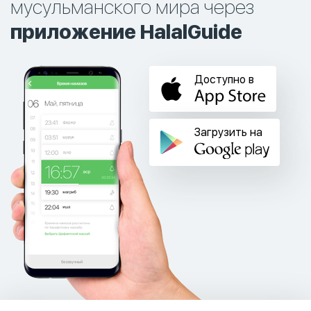
мусульманского мира через
приложение HalalGuide
Доступно в
Загрузить на