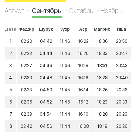
Август
Сентябрь
Октябрь
Ноябрь
Дата
Фаджр
Шурук
Зухр
Аср
Магриб
Иша
1
02:20
04:42
11:46
16:22
18:36
20:50
2
02:23
04:44
11:46
16:20
18:33
20:47
3
02:27
04:46
11:46
16:18
18:31
20:43
4
02:30
04:48
11:45
16:16
18:28
20:40
5
02:33
04:50
11:45
16:14
18:26
20:36
6
02:36
04:52
11:45
16:12
18:23
20:33
7
02:39
04:54
11:44
16:10
18:20
20:29
8
02:42
04:56
11:44
16:08
18:18
20:26