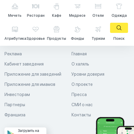
Мечеть
Ресторан
Кафе
Медресе
Отели
Одежда
Атрибутика
Здоровье
Продукты
Фонды
Туризм
Поиск
Реклама
Главная
Кабинет заведения
О халяль
Приложение для заведений
Уровни доверия
Приложение для имамов
О проекте
Инвесторам
Пресса
Партнеры
СМИ о нас
Франшиза
Контакты
Загрузить на