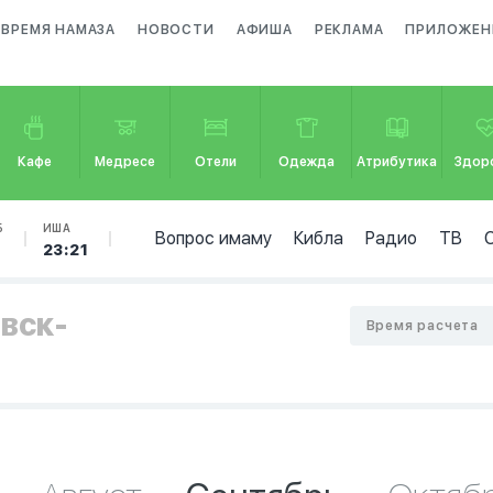
ВРЕМЯ НАМАЗА
НОВОСТИ
АФИША
РЕКЛАМА
ПРИЛОЖЕН
Кафе
Медресе
Отели
Одежда
Атрибутика
Здор
Б
ИША
Вопрос имаму
Кибла
Радио
ТВ
23:21
овск-
Время расчета