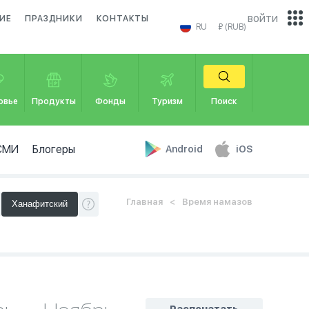
войти
ИЕ
ПРАЗДНИКИ
КОНТАКТЫ
RU
₽ (RUB)
овье
Продукты
Фонды
Туризм
Поиск
СМИ
Блогеры
Android
iOS
Главная
Время намазов