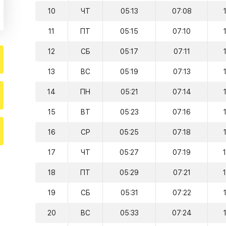
10
ЧТ
05:13
07:08
11
ПТ
05:15
07:10
12
СБ
05:17
07:11
13
ВС
05:19
07:13
14
ПН
05:21
07:14
15
ВТ
05:23
07:16
16
СР
05:25
07:18
17
ЧТ
05:27
07:19
18
ПТ
05:29
07:21
19
СБ
05:31
07:22
20
ВС
05:33
07:24