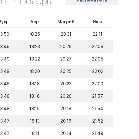
рь
Ноябрь
Распечатать
Зухр
Аср
Магриб
Иша
13:50
18:25
20:31
22:11
13:49
18:23
20:29
22:08
13:49
18:22
20:27
22:05
13:49
18:20
20:25
22:02
13:48
18:18
20:23
22:00
13:48
18:16
20:20
21:57
13:48
18:15
20:18
21:54
13:47
18:13
20:16
21:52
13:47
18:11
20:14
21:49