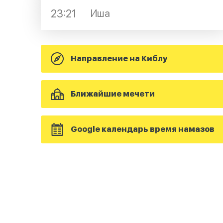
23:21
Иша
Направление на Киблу
Ближайшие мечети
Google календарь время намазов