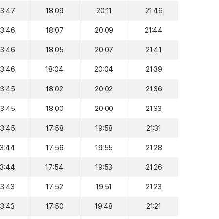
13:47
18:09
20:11
21:46
13:46
18:07
20:09
21:44
13:46
18:05
20:07
21:41
13:46
18:04
20:04
21:39
13:45
18:02
20:02
21:36
13:45
18:00
20:00
21:33
13:45
17:58
19:58
21:31
13:44
17:56
19:55
21:28
13:44
17:54
19:53
21:26
13:43
17:52
19:51
21:23
13:43
17:50
19:48
21:21