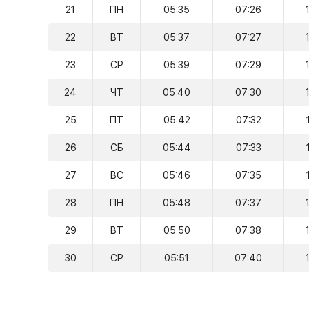
21
ПН
05:35
07:26
22
ВТ
05:37
07:27
23
СР
05:39
07:29
24
ЧТ
05:40
07:30
25
ПТ
05:42
07:32
26
СБ
05:44
07:33
27
ВС
05:46
07:35
28
ПН
05:48
07:37
29
ВТ
05:50
07:38
30
СР
05:51
07:40