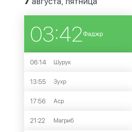
7
августа, пятница
03:42
Фаджр
06:14
Шурук
13:55
Зухр
17:56
Аср
21:22
Магриб