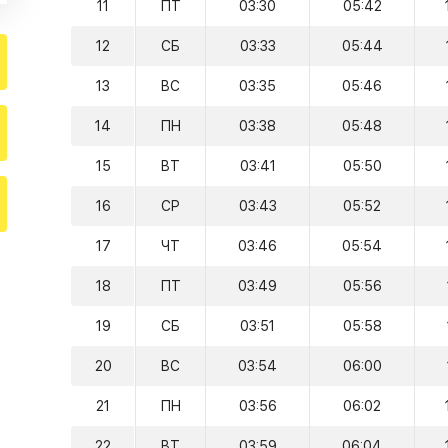
11
ПТ
03:30
05:42
12
СБ
03:33
05:44
13
ВС
03:35
05:46
14
ПН
03:38
05:48
15
ВТ
03:41
05:50
16
СР
03:43
05:52
17
ЧТ
03:46
05:54
18
ПТ
03:49
05:56
19
СБ
03:51
05:58
20
ВС
03:54
06:00
21
ПН
03:56
06:02
22
ВТ
03:59
06:04