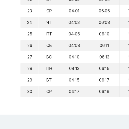
23
СР
04:01
06:06
24
ЧТ
04:03
06:08
25
ПТ
04:06
06:10
26
СБ
04:08
06:11
27
ВС
04:10
06:13
28
ПН
04:13
06:15
29
ВТ
04:15
06:17
30
СР
04:17
06:19