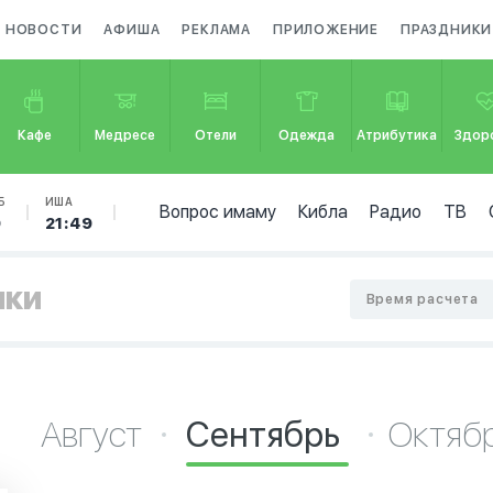
НОВОСТИ
АФИША
РЕКЛАМА
ПРИЛОЖЕНИЕ
ПРАЗДНИКИ
Кафе
Медресе
Отели
Одежда
Атрибутика
Здор
Б
ИША
Вопрос имаму
Кибла
Радио
ТВ
9
21:49
шки
Время расчета
Август
Сентябрь
Октяб