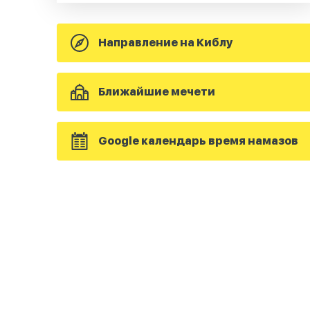
Направление на Киблу
Ближайшие мечети
Google календарь время намазов