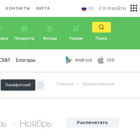
войти
КОНТАКТЫ
КАРТА
RU
₽ (RUB)
овье
Продукты
Фонды
Туризм
Поиск
СМИ
Блогеры
Android
iOS
Главная
Время намазов
рь
Ноябрь
Распечатать