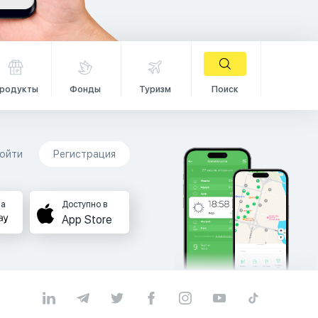
родукты
Фонды
Туризм
Поиск
ойти
Регистрация
на
Доступно в
App Store