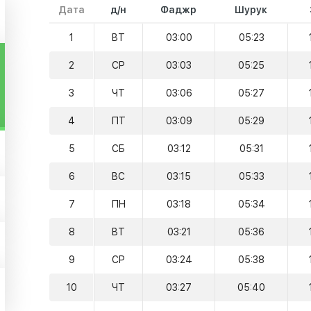
Дата
д/н
Фаджр
Шурук
1
ВТ
03:00
05:23
2
СР
03:03
05:25
3
ЧТ
03:06
05:27
4
ПТ
03:09
05:29
5
СБ
03:12
05:31
6
ВС
03:15
05:33
7
ПН
03:18
05:34
8
ВТ
03:21
05:36
9
СР
03:24
05:38
10
ЧТ
03:27
05:40