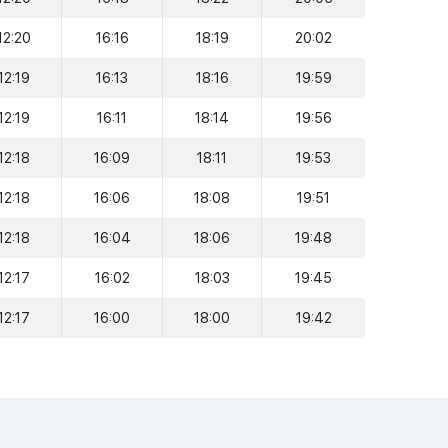
12:20
16:16
18:19
20:02
12:19
16:13
18:16
19:59
12:19
16:11
18:14
19:56
12:18
16:09
18:11
19:53
12:18
16:06
18:08
19:51
12:18
16:04
18:06
19:48
12:17
16:02
18:03
19:45
12:17
16:00
18:00
19:42