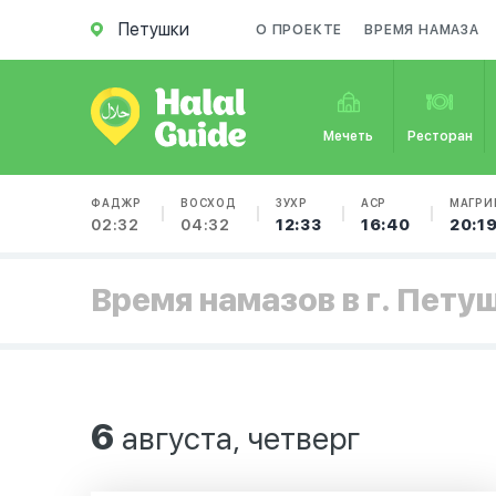
Петушки
О ПРОЕКТЕ
ВРЕМЯ НАМАЗА
Мечеть
Ресторан
ФАДЖР
ВОСХОД
ЗУХР
АСР
МАГРИ
02:32
04:32
12:33
16:40
20:1
Время намазов в г. Пету
6
августа, четверг