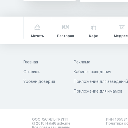
Мечеть
Ресторан
Кафе
Медрес
Главная
Реклама
О халяль
Кабинет заведения
Уровни доверия
Приложение для заведени
Приложение для имамов
ООО ХАЛЯЛЬ ГРУПП
ИНН 16553
© 2018 HalalGuide.me
Политика к
Все права защищены.