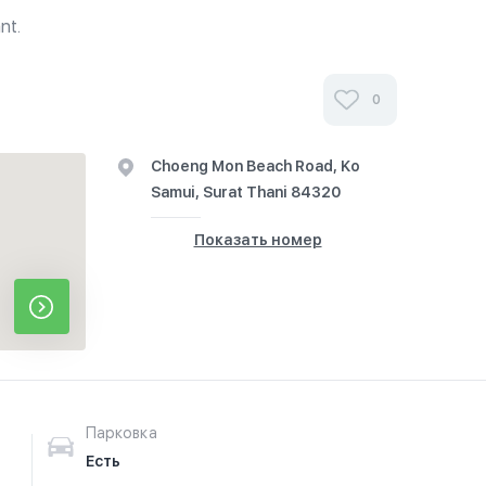
nt.
0
Choeng Mon Beach Road, Ko
Samui, Surat Thani 84320
Показать номер
Парковка
Есть