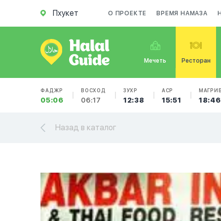
Пхукет
О ПРОЕКТЕ
ВРЕМЯ НАМАЗА
Мечеть
Ресторан
ФАДЖР
ВОСХОД
ЗУХР
АСР
МАГРИ
05:06
06:17
12:38
15:51
18:46
Назад в каталог