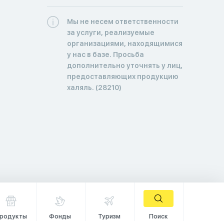
Мы не несем ответственности
за услуги, реализуемые
организациями, находящимися
у нас в базе. Просьба
дополнительно уточнять у лиц,
предоставляющих продукцию
халяль. (28210)
родукты
Фонды
Туризм
Поиск