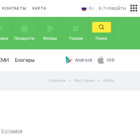
войти
КОНТАКТЫ
КАРТА
RU
฿ (THB)
овье
Продукты
Фонды
Туризм
Поиск
СМИ
Блогеры
Android
iOS
Главная
Ресторан
Akbar
0 отзывов