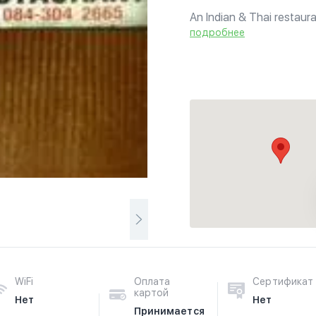
An Indian & Thai restaura
подробнее
WiFi
Оплата
Сертификат
картой
Нет
Нет
Принимается