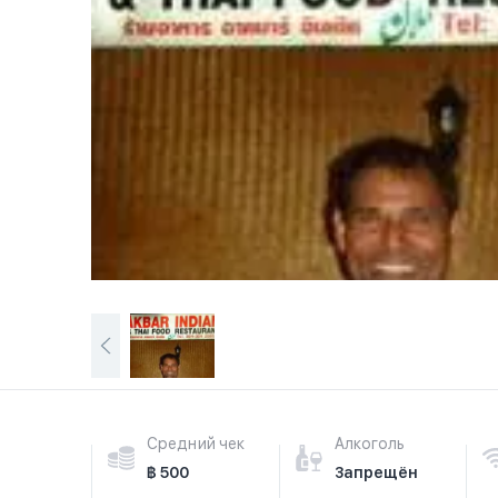
Средний чек
Алкоголь
฿ 500
Запрещён