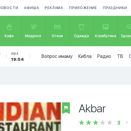
НОВОСТИ
АФИША
РЕКЛАМА
ПРИЛОЖЕНИЕ
ПРАЗДНИКИ
Кафе
Медресе
Отели
Одежда
Атрибутика
Здор
Б
ИША
Вопрос имаму
Кибла
Радио
ТВ
19:54
Akbar
3