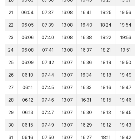
20
06:03
07:36
13:08
16:43
18:27
19:57
21
06:04
07:37
13:08
16:41
18:25
19:56
22
06:05
07:39
13:08
16:40
18:24
19:54
23
06:06
07:40
13:08
16:38
18:22
19:53
24
06:08
07:41
13:08
16:37
18:21
19:51
25
06:09
07:42
13:07
16:36
18:19
19:50
26
06:10
07:44
13:07
16:34
18:18
19:49
27
06:11
07:45
13:07
16:33
18:16
19:47
28
06:12
07:46
13:07
16:31
18:15
19:46
29
06:13
07:47
13:07
16:30
18:13
19:45
30
06:15
07:49
13:07
16:29
18:12
19:43
31
06:16
07:50
13:07
16:27
18:11
19:42