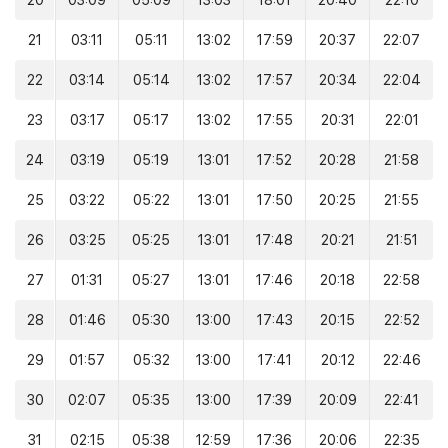
20
03:09
05:09
13:03
18:01
20:40
22:10
21
03:11
05:11
13:02
17:59
20:37
22:07
22
03:14
05:14
13:02
17:57
20:34
22:04
23
03:17
05:17
13:02
17:55
20:31
22:01
24
03:19
05:19
13:01
17:52
20:28
21:58
25
03:22
05:22
13:01
17:50
20:25
21:55
26
03:25
05:25
13:01
17:48
20:21
21:51
27
01:31
05:27
13:01
17:46
20:18
22:58
28
01:46
05:30
13:00
17:43
20:15
22:52
29
01:57
05:32
13:00
17:41
20:12
22:46
30
02:07
05:35
13:00
17:39
20:09
22:41
31
02:15
05:38
12:59
17:36
20:06
22:35