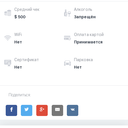
Средний чек
Алкоголь
$ 500
Запрещён
WiFi
Оплата картой
Нет
Принимается
Сертификат
Парковка
Нет
Нет
Поделиться: