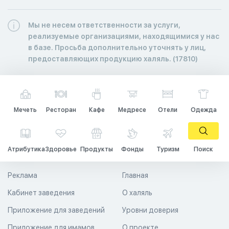
Мы не несем ответственности за услуги,
реализуемые организациями, находящимися у нас
в базе. Просьба дополнительно уточнять у лиц,
предоставляющих продукцию халяль. (17810)
Мечеть
Ресторан
Кафе
Медресе
Отели
Одежда
Атрибутика
Здоровье
Продукты
Фонды
Туризм
Поиск
Реклама
Главная
Кабинет заведения
О халяль
Приложение для заведений
Уровни доверия
Приложение для имамов
О проекте