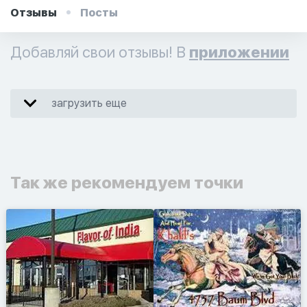
Отзывы
Посты
Добавляй свои отзывы! В
приложении
загрузить еще
Так же рекомендуем точки