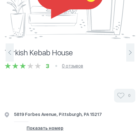
Turkish Kebab House
3
0 отзывов
0
5819 Forbes Avenue, Pittsburgh, PA 15217
Показать номер