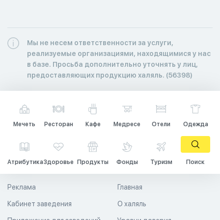
Мы не несем ответственности за услуги,
реализуемые организациями, находящимися у нас
в базе. Просьба дополнительно уточнять у лиц,
предоставляющих продукцию халяль. (56398)
Мечеть
Ресторан
Кафе
Медресе
Отели
Одежда
Атрибутика
Здоровье
Продукты
Фонды
Туризм
Поиск
Реклама
Главная
Кабинет заведения
О халяль