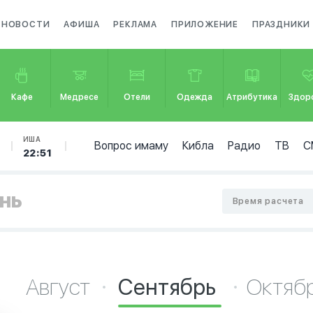
НОВОСТИ
АФИША
РЕКЛАМА
ПРИЛОЖЕНИЕ
ПРАЗДНИКИ
Кафе
Медресе
Отели
Одежда
Атрибутика
Здор
ИША
Вопрос имаму
Кибла
Радио
ТВ
С
22:51
ень
Время расчета
Август
Сентябрь
Октяб