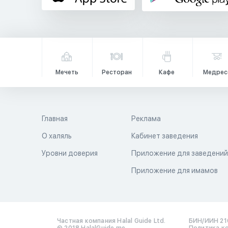
Мечеть
Ресторан
Кафе
Медрес
Главная
Реклама
О халяль
Кабинет заведения
Уровни доверия
Приложение для заведени
Приложение для имамов
Частная компания Halal Guide Ltd.
БИН/ИИН 21