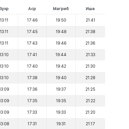
Зухр
Аср
Магриб
Иша
13:11
17:46
19:50
21:41
13:11
17:45
19:48
21:38
13:11
17:43
19:46
21:36
13:10
17:41
19:44
21:33
13:10
17:40
19:42
21:30
13:10
17:38
19:40
21:28
13:09
17:36
19:37
21:25
13:09
17:35
19:35
21:22
13:09
17:33
19:33
21:20
13:08
17:31
19:31
21:17