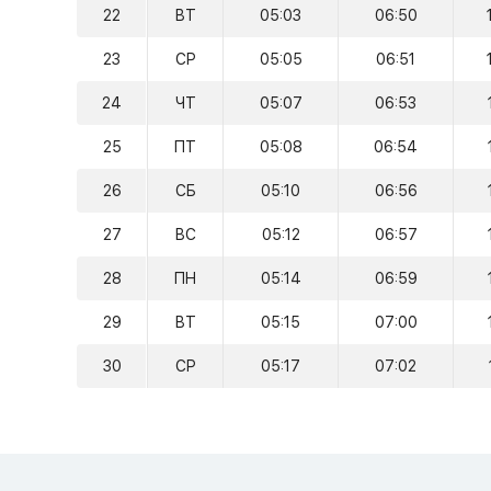
22
ВТ
05:03
06:50
23
СР
05:05
06:51
24
ЧТ
05:07
06:53
25
ПТ
05:08
06:54
26
СБ
05:10
06:56
27
ВС
05:12
06:57
28
ПН
05:14
06:59
29
ВТ
05:15
07:00
30
СР
05:17
07:02