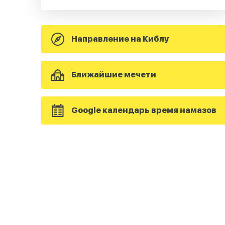
Направление на Киблу
Ближайшие мечети
Google календарь время намазов