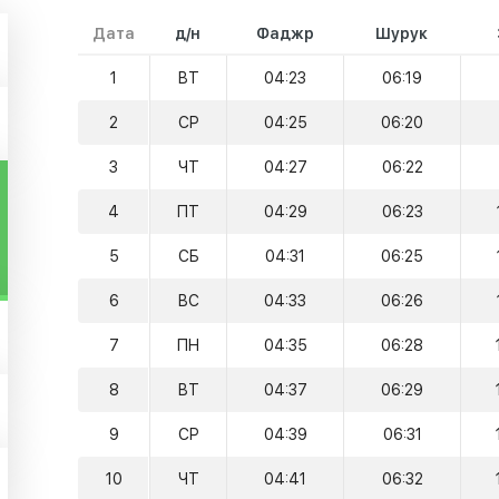
Дата
д/н
Фаджр
Шурук
1
ВТ
04:23
06:19
2
СР
04:25
06:20
3
ЧТ
04:27
06:22
4
ПТ
04:29
06:23
5
СБ
04:31
06:25
6
ВС
04:33
06:26
7
ПН
04:35
06:28
8
ВТ
04:37
06:29
9
СР
04:39
06:31
10
ЧТ
04:41
06:32