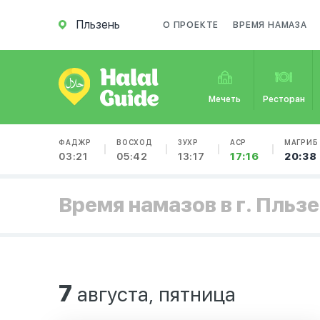
Пльзень
О ПРОЕКТЕ
ВРЕМЯ НАМАЗА
Мечеть
Ресторан
ФАДЖР
ВОСХОД
ЗУХР
АСР
МАГРИБ
03:21
05:42
13:17
17:16
20:38
Время намазов в г. Пльз
7
августа, пятница