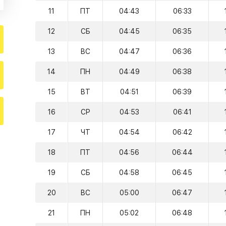
11
ПТ
04:43
06:33
12
СБ
04:45
06:35
13
ВС
04:47
06:36
14
ПН
04:49
06:38
15
ВТ
04:51
06:39
16
СР
04:53
06:41
17
ЧТ
04:54
06:42
18
ПТ
04:56
06:44
19
СБ
04:58
06:45
20
ВС
05:00
06:47
21
ПН
05:02
06:48