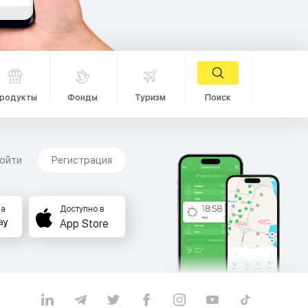
родукты
Фонды
Туризм
Поиск
ойти
Регистрация
на
Доступно в
App Store