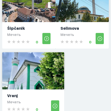
Šipčanik
Selimova
Мечеть
Мечеть
0
0
Vranj
Мечеть
0