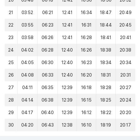
20
03:48
06:18
12:42
16:36
18:50
20:52
21
03:52
06:21
12:41
16:34
18:47
20:49
22
03:55
06:23
12:41
16:31
18:44
20:45
23
03:58
06:26
12:41
16:28
18:41
20:41
24
04:02
06:28
12:40
16:26
18:38
20:38
25
04:05
06:30
12:40
16:23
18:34
20:34
26
04:08
06:33
12:40
16:20
18:31
20:31
27
04:11
06:35
12:39
16:18
18:28
20:27
28
04:14
06:38
12:39
16:15
18:25
20:24
29
04:17
06:40
12:39
16:12
18:22
20:20
30
04:20
06:43
12:38
16:10
18:19
20:17