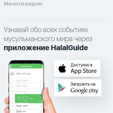
Мечети рядом
Узнавай обо всех событиях
мусульманского мира через
приложение HalalGuide
Доступно в
Загрузить на