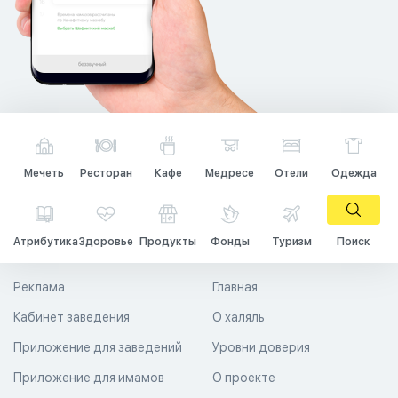
Мечеть
Ресторан
Кафе
Медресе
Отели
Одежда
Атрибутика
Здоровье
Продукты
Фонды
Туризм
Поиск
Реклама
Главная
Кабинет заведения
О халяль
Приложение для заведений
Уровни доверия
Приложение для имамов
О проекте