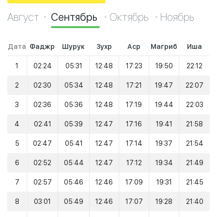
Август
Сентябрь
Октябрь
Ноябрь
Дата
Фаджр
Шурук
Зухр
Аср
Магриб
Иша
1
02:24
05:31
12:48
17:23
19:50
22:12
2
02:30
05:34
12:48
17:21
19:47
22:07
3
02:36
05:36
12:48
17:19
19:44
22:03
4
02:41
05:39
12:47
17:16
19:41
21:58
5
02:47
05:41
12:47
17:14
19:37
21:54
6
02:52
05:44
12:47
17:12
19:34
21:49
7
02:57
05:46
12:46
17:09
19:31
21:45
8
03:01
05:49
12:46
17:07
19:28
21:40