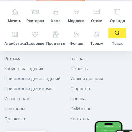
Мечеть
Ресторан
Кафе
Медресе
Отели
Одежда
Атрибутика
Здоровье
Продукты
Фонды
Туризм
Поиск
Реклама
Главная
Кабинет заведения
О халяль
Приложение для заведений
Уровни доверия
Приложение для имамов
О проекте
Инвесторам
Пресса
Партнеры
СМИ о нас
Франшиза
Контакты