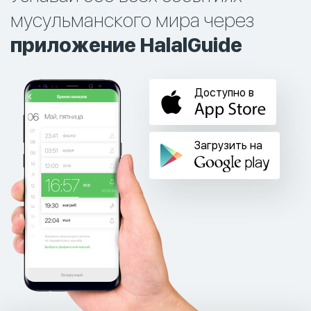
мусульманского мира через
приложение HalalGuide
Доступно в
Загрузить на