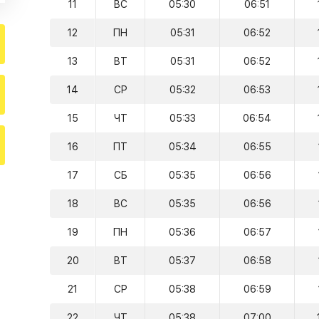
11
ВС
05:30
06:51
12
ПН
05:31
06:52
13
ВТ
05:31
06:52
14
СР
05:32
06:53
15
ЧТ
05:33
06:54
16
ПТ
05:34
06:55
17
СБ
05:35
06:56
18
ВС
05:35
06:56
19
ПН
05:36
06:57
20
ВТ
05:37
06:58
21
СР
05:38
06:59
22
ЧТ
05:38
07:00