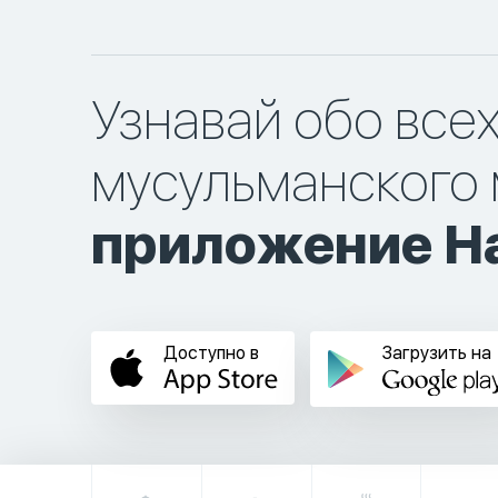
Узнавай обо все
мусульманского 
приложение Ha
Доступно в
Загрузить на