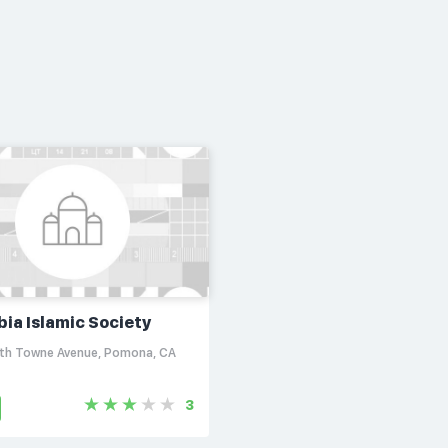
bia Islamic Society
th Towne Avenue, Pomona, CA
3