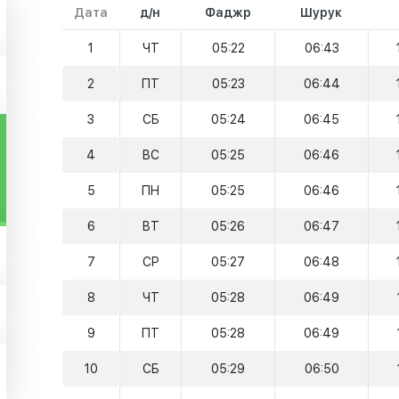
Дата
д/н
Фаджр
Шурук
1
ЧТ
05:22
06:43
2
ПТ
05:23
06:44
3
СБ
05:24
06:45
4
ВС
05:25
06:46
5
ПН
05:25
06:46
6
ВТ
05:26
06:47
7
СР
05:27
06:48
8
ЧТ
05:28
06:49
9
ПТ
05:28
06:49
10
СБ
05:29
06:50