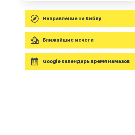
Направление на Киблу
Ближайшие мечети
Google календарь время намазов