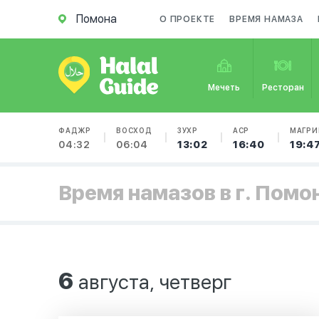
Помона
О ПРОЕКТЕ
ВРЕМЯ НАМАЗА
Мечеть
Ресторан
ФАДЖР
ВОСХОД
ЗУХР
АСР
МАГРИ
04:32
06:04
13:02
16:40
19:4
Время намазов в г. Помо
6
августа, четверг