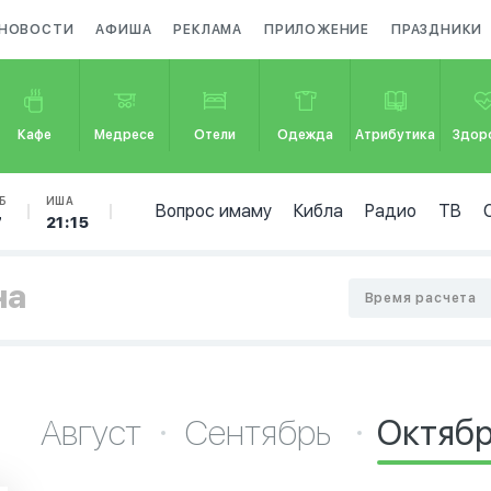
НОВОСТИ
АФИША
РЕКЛАМА
ПРИЛОЖЕНИЕ
ПРАЗДНИКИ
Кафе
Медресе
Отели
Одежда
Атрибутика
Здор
Б
ИША
Вопрос имаму
Кибла
Радио
ТВ
7
21:15
на
Время расчета
Август
Сентябрь
Октяб