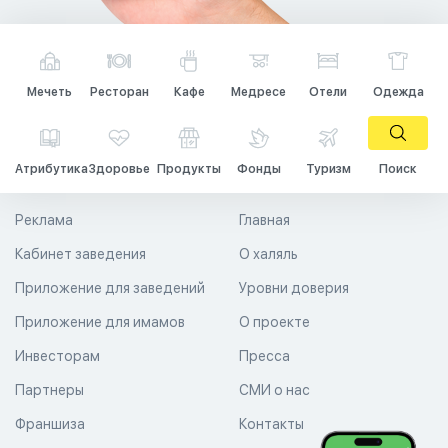
Мечеть
Ресторан
Кафе
Медресе
Отели
Одежда
Атрибутика
Здоровье
Продукты
Фонды
Туризм
Поиск
Реклама
Главная
Кабинет заведения
О халяль
Приложение для заведений
Уровни доверия
Приложение для имамов
О проекте
Инвесторам
Пресса
Партнеры
СМИ о нас
Франшиза
Контакты