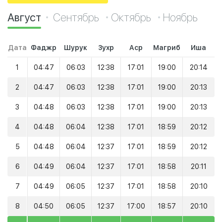
Август
Сентябрь
Октябрь
Ноябрь
Дата
Фаджр
Шурук
Зухр
Аср
Магриб
Иша
1
04:47
06:03
12:38
17:01
19:00
20:14
2
04:47
06:03
12:38
17:01
19:00
20:13
3
04:48
06:03
12:38
17:01
19:00
20:13
4
04:48
06:04
12:38
17:01
18:59
20:12
5
04:48
06:04
12:37
17:01
18:59
20:12
6
04:49
06:04
12:37
17:01
18:58
20:11
7
04:49
06:05
12:37
17:01
18:58
20:10
8
04:50
06:05
12:37
17:00
18:57
20:10