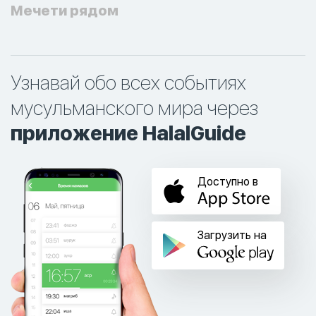
Мечети рядом
Узнавай обо всех событиях
мусульманского мира через
приложение HalalGuide
Доступно в
Загрузить на