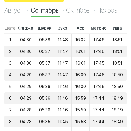
Август
Сентябрь
Октябрь
Ноябрь
Дата
Фаджр
Шурук
Зухр
Аср
Магриб
Иша
1
04:30
05:38
11:48
16:02
17:46
18:51
2
04:30
05:37
11:47
16:01
17:46
18:51
3
04:30
05:37
11:47
16:01
17:45
18:51
4
04:29
05:37
11:47
16:00
17:45
18:50
5
04:29
05:36
11:46
16:00
17:45
18:50
6
04:29
05:36
11:46
15:59
17:44
18:49
7
04:28
05:36
11:46
15:59
17:44
18:49
8
04:28
05:35
11:45
15:58
17:44
18:49