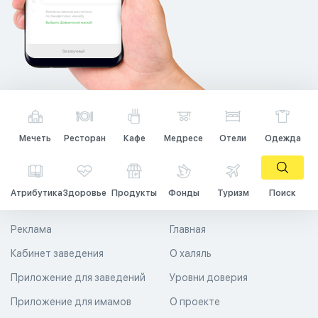
Мечеть
Ресторан
Кафе
Медресе
Отели
Одежда
Атрибутика
Здоровье
Продукты
Фонды
Туризм
Поиск
Реклама
Главная
Кабинет заведения
О халяль
Приложение для заведений
Уровни доверия
Приложение для имамов
О проекте