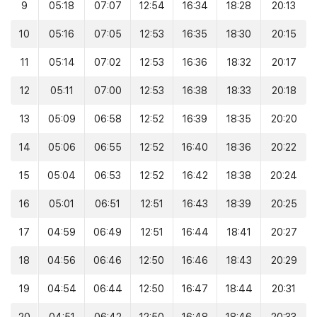
9
05:18
07:07
12:54
16:34
18:28
20:13
10
05:16
07:05
12:53
16:35
18:30
20:15
11
05:14
07:02
12:53
16:36
18:32
20:17
12
05:11
07:00
12:53
16:38
18:33
20:18
13
05:09
06:58
12:52
16:39
18:35
20:20
14
05:06
06:55
12:52
16:40
18:36
20:22
15
05:04
06:53
12:52
16:42
18:38
20:24
16
05:01
06:51
12:51
16:43
18:39
20:25
17
04:59
06:49
12:51
16:44
18:41
20:27
18
04:56
06:46
12:50
16:46
18:43
20:29
19
04:54
06:44
12:50
16:47
18:44
20:31