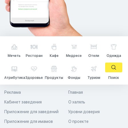
Мечеть
Ресторан
Кафе
Медресе
Отели
Одежда
Атрибутика
Здоровье
Продукты
Фонды
Туризм
Поиск
Реклама
Главная
Кабинет заведения
О халяль
Приложение для заведений
Уровни доверия
Приложение для имамов
О проекте