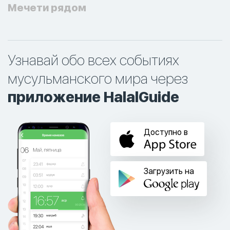
Мечети рядом
Узнавай обо всех событиях
мусульманского мира через
приложение HalalGuide
Доступно в
Загрузить на