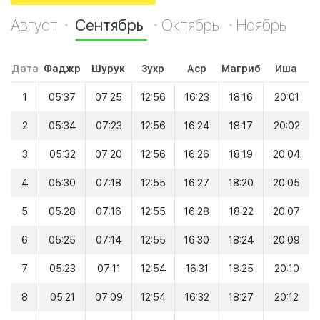
Август
Сентябрь
Октябрь
Ноябрь
Дата
Фаджр
Шурук
Зухр
Аср
Магриб
Иша
1
05:37
07:25
12:56
16:23
18:16
20:01
2
05:34
07:23
12:56
16:24
18:17
20:02
3
05:32
07:20
12:56
16:26
18:19
20:04
4
05:30
07:18
12:55
16:27
18:20
20:05
5
05:28
07:16
12:55
16:28
18:22
20:07
6
05:25
07:14
12:55
16:30
18:24
20:09
7
05:23
07:11
12:54
16:31
18:25
20:10
8
05:21
07:09
12:54
16:32
18:27
20:12