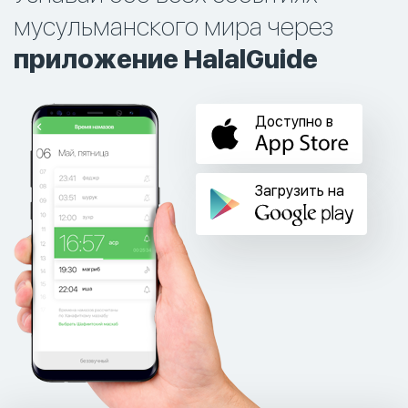
мусульманского мира через
приложение HalalGuide
Доступно в
Загрузить на