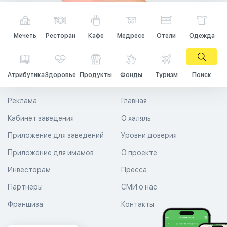
Мечеть
Ресторан
Кафе
Медресе
Отели
Одежда
Атрибутика
Здоровье
Продукты
Фонды
Туризм
Поиск
Реклама
Главная
Кабинет заведения
О халяль
Приложение для заведений
Уровни доверия
Приложение для имамов
О проекте
Инвесторам
Пресса
Партнеры
СМИ о нас
Франшиза
Контакты