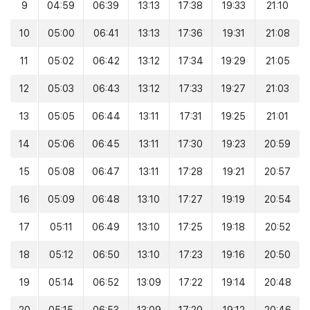
9
04:59
06:39
13:13
17:38
19:33
21:10
10
05:00
06:41
13:13
17:36
19:31
21:08
11
05:02
06:42
13:12
17:34
19:29
21:05
12
05:03
06:43
13:12
17:33
19:27
21:03
13
05:05
06:44
13:11
17:31
19:25
21:01
14
05:06
06:45
13:11
17:30
19:23
20:59
15
05:08
06:47
13:11
17:28
19:21
20:57
16
05:09
06:48
13:10
17:27
19:19
20:54
17
05:11
06:49
13:10
17:25
19:18
20:52
18
05:12
06:50
13:10
17:23
19:16
20:50
19
05:14
06:52
13:09
17:22
19:14
20:48