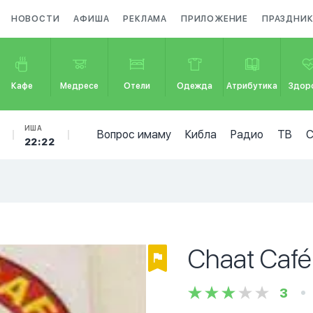
НОВОСТИ
АФИША
РЕКЛАМА
ПРИЛОЖЕНИЕ
ПРАЗДНИ
Кафе
Медресе
Отели
Одежда
Атрибутика
Здор
ИША
Вопрос имаму
Кибла
Радио
ТВ
22:22
Chaat Café
3