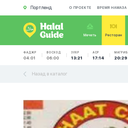
Портленд
О ПРОЕКТЕ
ВРЕМЯ НАМАЗА
Мечеть
Ресторан
ФАДЖР
ВОСХОД
ЗУХР
АСР
МАГРИБ
04:01
06:00
13:21
17:14
20:29
Назад в каталог