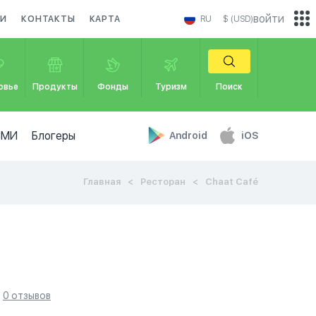
войти
КИ
КОНТАКТЫ
КАРТА
RU
$ (USD)
овье
Продукты
Фонды
Туризм
Поиск
СМИ
Блогеры
Android
iOS
Главная
Ресторан
Chaat Café
0 отзывов