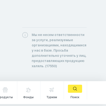
Мы не несем ответственности
за услуги, реализуемые
организациями, находящимися
у нас в базе. Просьба
дополнительно уточнять у лиц,
предоставляющих продукцию
халяль. (17550)
родукты
Фонды
Туризм
Поиск