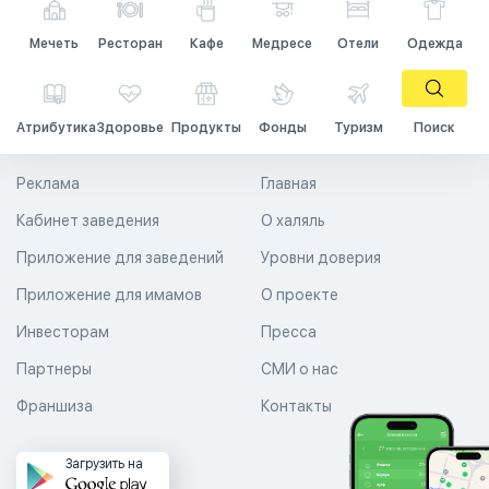
Мечеть
Ресторан
Кафе
Медресе
Отели
Одежда
Атрибутика
Здоровье
Продукты
Фонды
Туризм
Поиск
Реклама
Главная
Кабинет заведения
О халяль
Приложение для заведений
Уровни доверия
Приложение для имамов
О проекте
Инвесторам
Пресса
Партнеры
СМИ о нас
Франшиза
Контакты
Загрузить на