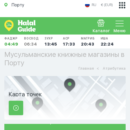
Порту
RU
€ (EUR)
Каталог
Меню
ФАДЖР
ВОСХОД
ЗУХР
АСР
МАГРИБ
ИША
04:49
06:34
13:45
17:33
20:43
22:24
Мусульманские книжные магазины в
Порту
Главная
Атрибутика
Карта точек