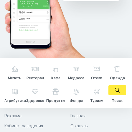
Мечеть
Ресторан
Кафе
Медресе
Отели
Одежда
Атрибутика
Здоровье
Продукты
Фонды
Туризм
Поиск
Реклама
Главная
Кабинет заведения
О халяль