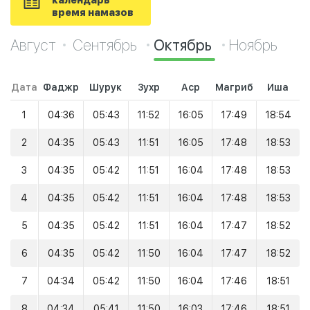
календарь
время намазов
Август
Сентябрь
Октябрь
Ноябрь
Дата
Фаджр
Шурук
Зухр
Аср
Магриб
Иша
1
04:36
05:43
11:52
16:05
17:49
18:54
2
04:35
05:43
11:51
16:05
17:48
18:53
3
04:35
05:42
11:51
16:04
17:48
18:53
4
04:35
05:42
11:51
16:04
17:48
18:53
5
04:35
05:42
11:51
16:04
17:47
18:52
6
04:35
05:42
11:50
16:04
17:47
18:52
7
04:34
05:42
11:50
16:04
17:46
18:51
8
04:34
05:41
11:50
16:03
17:46
18:51