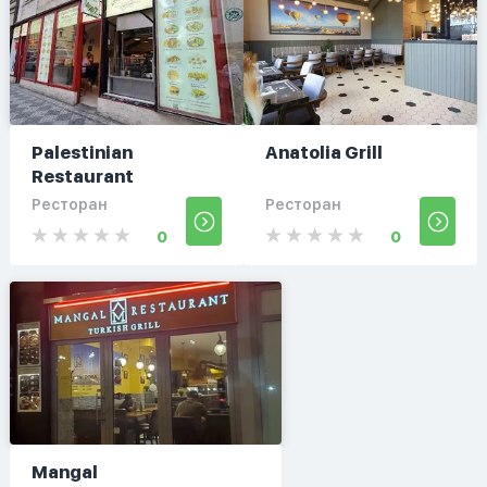
Palestinian
Anatolia Grill
Restaurant
Ресторан
Ресторан
0
0
Mangal